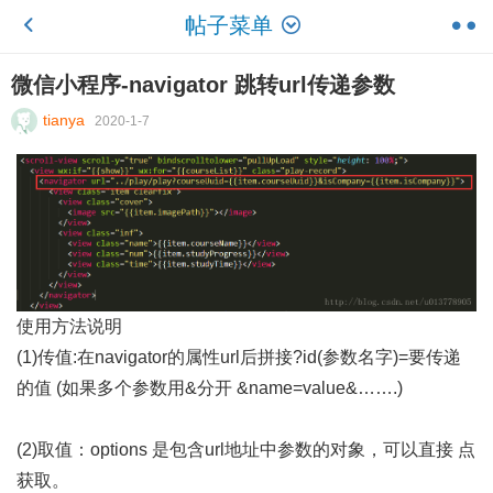
帖子菜单
微信小程序-navigator 跳转url传递参数
tianya
2020-1-7
使用方法说明
(1)传值:在navigator的属性url后拼接?id(参数名字)=要传递
的值 (如果多个参数用&分开 &name=value&…….)
(2)取值：options 是包含url地址中参数的对象，可以直接 点
获取。