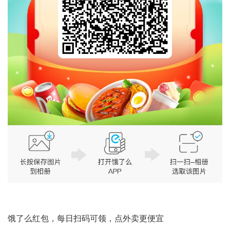
饿了么红包，每日扫码可领，点外卖更便宜