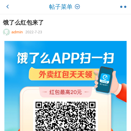
帖子菜单
饿了么红包来了
admin
2022-7-23